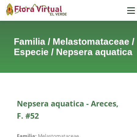
Familia
/
Melastomataceae
/
Especie
/
Nepsera aquatica
Nepsera aquatica - Areces,
F. #52
Familia:
Melastomataceae