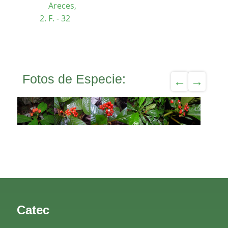
Areces,
F. - 32
Fotos de Especie:
Catec