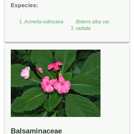
Especies:
Acmella iodiscaea
Bidens alba var.
radiata
Balsaminaceae