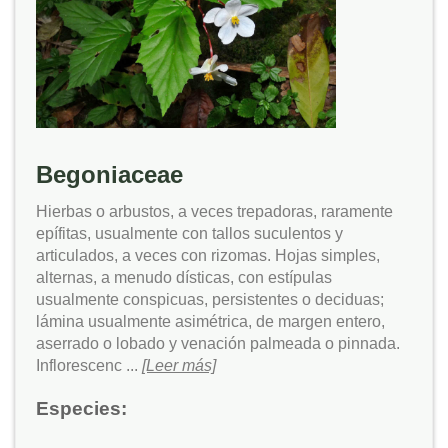
Begoniaceae
Hierbas o arbustos, a veces trepadoras, raramente
epífitas, usualmente con tallos suculentos y
articulados, a veces con rizomas. Hojas simples,
alternas, a menudo dísticas, con estípulas
usualmente conspicuas, persistentes o deciduas;
lámina usualmente asimétrica, de margen entero,
aserrado o lobado y venación palmeada o pinnada.
Inflorescenc ...
[Leer más]
Especies: