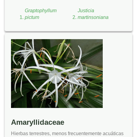
Graptophyllum
Justicia
pictum
martinsoniana
Amaryllidaceae
Hierbas terrestres, menos frecuentemente acuáticas