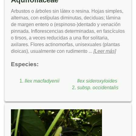
Arbustos o árboles sin látex o resina. Hojas simples,
alternas, con estípulas diminutas, deciduas; lámina
de margen entero o (espinoso-)dentado y venación
pinnada. Inflorescencias determinadas, en fascículos
o tirsos, a veces reducidas a una flor solitaria,
axilares. Flores actinomorfas, unisexuales (plantas
dioicas), usualmente con rudimento ...
[Leer más]
Especies:
Ilex macfadyenii
Ilex sideroxyloides
subsp. occidentalis