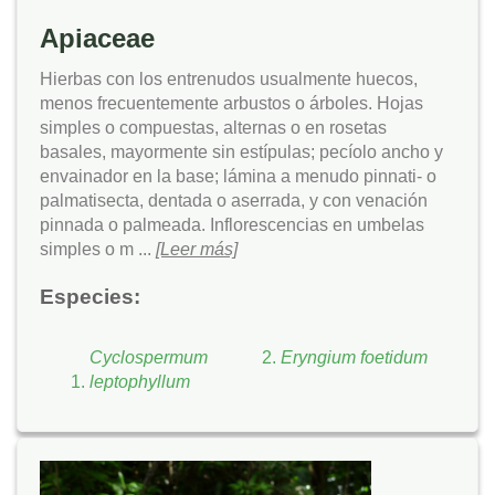
Apiaceae
Hierbas con los entrenudos usualmente huecos,
menos frecuentemente arbustos o árboles. Hojas
simples o compuestas, alternas o en rosetas
basales, mayormente sin estípulas; pecíolo ancho y
envainador en la base; lámina a menudo pinnati- o
palmatisecta, dentada o aserrada, y con venación
pinnada o palmeada. Inflorescencias en umbelas
simples o m ...
[Leer más]
Especies:
Cyclospermum
Eryngium foetidum
leptophyllum