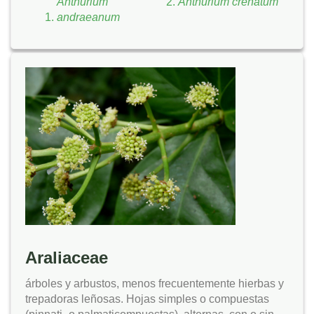
Anthurium
Anthurium crenatum
andraeanum
Araliaceae
árboles y arbustos, menos frecuentemente hierbas y
trepadoras leñosas. Hojas simples o compuestas