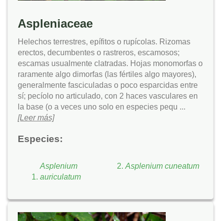
Aspleniaceae
Helechos terrestres, epífitos o rupícolas. Rizomas
erectos, decumbentes o rastreros, escamosos;
escamas usualmente clatradas. Hojas monomorfas o
raramente algo dimorfas (las fértiles algo mayores),
generalmente fasciculadas o poco esparcidas entre
sí; pecíolo no articulado, con 2 haces vasculares en
la base (o a veces uno solo en especies pequ ...
[Leer más]
Especies:
Asplenium
Asplenium cuneatum
auriculatum