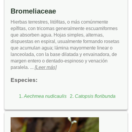
Bromeliaceae
Hierbas terrestres, litófitas, o más comúnmente
epífitas, con tricomas generalmente escuamiformes
que absorben agua. Hojas simples, alternas,
dispuestas en espiral, usualmente formando rosetas
que acumulan agua; lámina mayormente linear o
lanceolada, con la base dilatada y envainadora, de
margen entero o dentado-espinoso y venación
paralela. ...
[Leer más]
Especies:
Aechmea nudicaulis
Catopsis floribunda