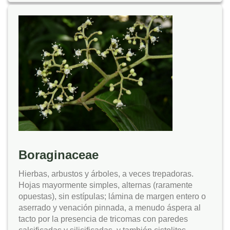
Boraginaceae
Hierbas, arbustos y árboles, a veces trepadoras.
Hojas mayormente simples, alternas (raramente
opuestas), sin estípulas; lámina de margen entero o
aserrado y venación pinnada, a menudo áspera al
tacto por la presencia de tricomas con paredes