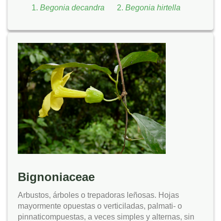
Begonia decandra
Begonia hirtella
Bignoniaceae
Arbustos, árboles o trepadoras leñosas. Hojas
mayormente opuestas o verticiladas, palmati- o
pinnaticompuestas, a veces simples y alternas, sin