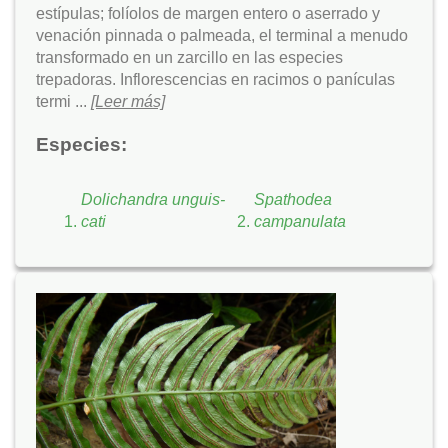
estípulas; folíolos de margen entero o aserrado y
venación pinnada o palmeada, el terminal a menudo
transformado en un zarcillo en las especies
trepadoras. Inflorescencias en racimos o panículas
termi ...
[Leer más]
Especies:
Dolichandra unguis-
Spathodea
cati
campanulata