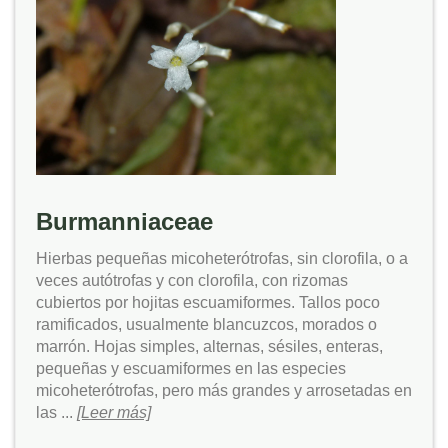
Burmanniaceae
Hierbas pequeñas micoheterótrofas, sin clorofila, o a
veces autótrofas y con clorofila, con rizomas
cubiertos por hojitas escuamiformes. Tallos poco
ramificados, usualmente blancuzcos, morados o
marrón. Hojas simples, alternas, sésiles, enteras,
pequeñas y escuamiformes en las especies
micoheterótrofas, pero más grandes y arrosetadas en
las ...
[Leer más]