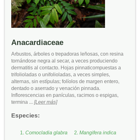
Anacardiaceae
Arbustos, árboles o trepadoras leñosas, con resina
tornándose negra al secar, a veces produciendo
dermatitis al contacto. Hojas pinnaticompuestas a
trifolioladas o unifolioladas, a veces simples,
alternas, sin estípulas; folíolos de margen entero,
dentado o aserrado y venación pinnada.
Inflorescencias en panículas, racimos o espigas,
termina ...
[Leer más]
Especies:
Comocladia glabra
Mangifera indica