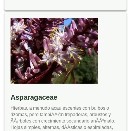
Asparagaceae
Hierbas, a menudo acaulescentes con bulbos o
rizomas, pero tambiÃÂ©n trepadoras, arbustos y
ÃÂ¡rboles con crecimiento secundario anÃÂ³malo.
Hojas simples, alternas, dÃÂ­sticas o espiraladas,