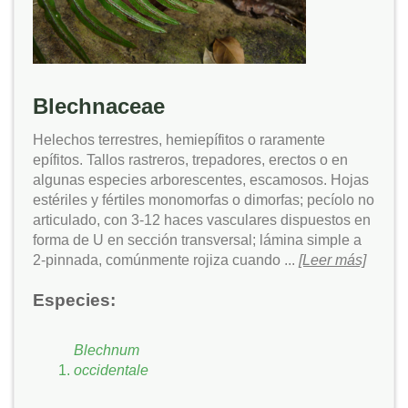
Blechnaceae
Helechos terrestres, hemiepífitos o raramente
epífitos. Tallos rastreros, trepadores, erectos o en
algunas especies arborescentes, escamosos. Hojas
estériles y fértiles monomorfas o dimorfas; pecíolo no
articulado, con 3-12 haces vasculares dispuestos en
forma de U en sección transversal; lámina simple a
2-pinnada, comúnmente rojiza cuando ...
[Leer más]
Especies:
Blechnum
occidentale