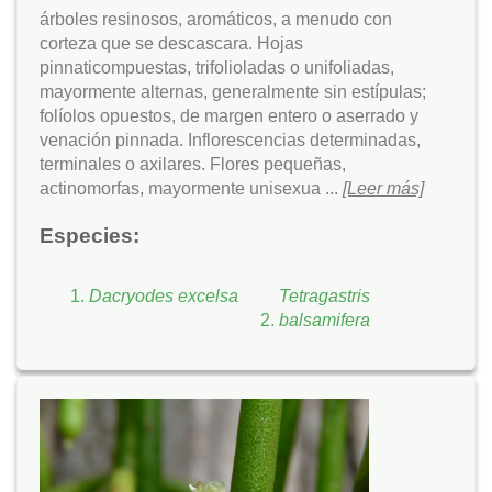
árboles resinosos, aromáticos, a menudo con
corteza que se descascara. Hojas
pinnaticompuestas, trifolioladas o unifoliadas,
mayormente alternas, generalmente sin estípulas;
folíolos opuestos, de margen entero o aserrado y
venación pinnada. Inflorescencias determinadas,
terminales o axilares. Flores pequeñas,
actinomorfas, mayormente unisexua ...
[Leer más]
Especies:
Dacryodes excelsa
Tetragastris
balsamifera