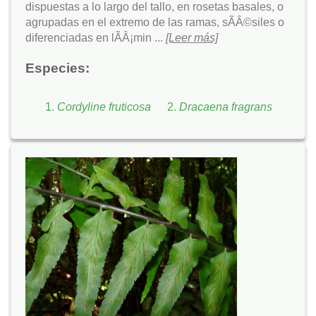
dispuestas a lo largo del tallo, en rosetas basales, o
agrupadas en el extremo de las ramas, sÃÂ©siles o
diferenciadas en lÃÂ¡min ...
[Leer más]
Especies:
Cordyline fruticosa
Dracaena fragrans