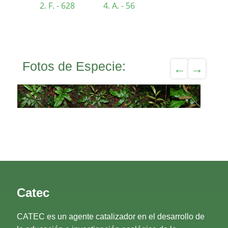
F. - 628
A. - 56
Fotos de Especie:
Catec
CATEC es un agente catalizador en el desarrollo de