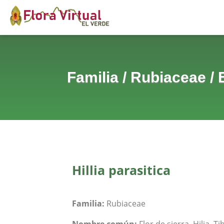
Familia
/
Rubiaceae
/
Hillia parasitica
Familia:
Rubiaceae