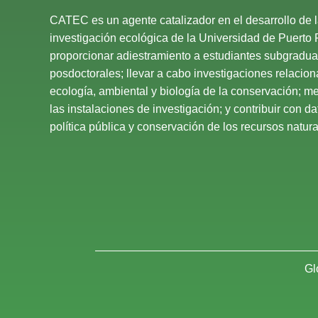
CATEC es un agente catalizador en el desarrollo de 
investigación ecológica de la Universidad de Puerto 
proporcionar adiestramiento a estudiantes subgradu
posdoctorales; llevar a cabo investigaciones relacio
ecología, ambiental y biología de la conservación; mej
las instalaciones de investigación; y contribuir con d
política pública y conservación de los recursos natural
Gl