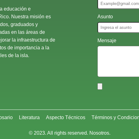
la educación e
Rico. Nuestra misión es
Asunto
ados, graduados y
nadas en las áreas de
orar la infraestructura de
Mensaje
atos de importancia a la
es de la isla.
osario
Literatura
Aspecto Técnicos
Términos y Condicio
© 2023. All rights reserved. Nosotros.