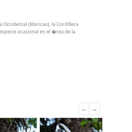
ra Occidental (Maricao), la Cordillera
a especie ocasional en el �rea de la