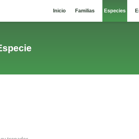
Inicio
Familias
Especies
E
Especie