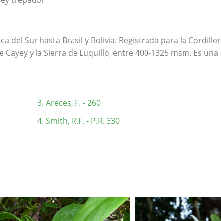
ibey trepador
ca del Sur hasta Brasil y Bolivia. Registrada para la Cordille
a de Cayey y la Sierra de Luquillo, entre 400-1325 msm. Es un
Areces, F. - 260
Smith, R.F. - P.R. 330