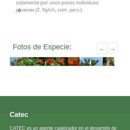
solamente por unos pocos individuos
j�venes (C. Nytch, com. pers.).
Fotos de Especie:
Catec
CATEC es un agente catalizador en el desarrollo de