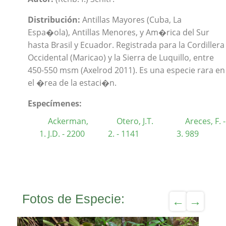
Distribución:
Antillas Mayores (Cuba, La
Espa�ola), Antillas Menores, y Am�rica del Sur
hasta Brasil y Ecuador. Registrada para la Cordillera
Occidental (Maricao) y la Sierra de Luquillo, entre
450-550 msm (Axelrod 2011). Es una especie rara en
el �rea de la estaci�n.
Especímenes:
Ackerman,
Otero, J.T.
Areces, F. -
J.D. - 2200
- 1141
989
Fotos de Especie: