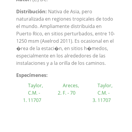
Distribución:
Nativa de Asia, pero
naturalizada en regiones tropicales de todo
el mundo. Ampliamente distribuida en
Puerto Rico, en sitios perturbados, entre 10-
1250 msm (Axelrod 2011). Es ocasional en el
�rea de la estaci�n, en sitios h�medos,
especialmente en los alrededores de las
instalaciones y a la orilla de los caminos.
Especímenes:
Taylor,
Areces,
Taylor,
C.M. -
F. - 70
C.M. -
11707
11707