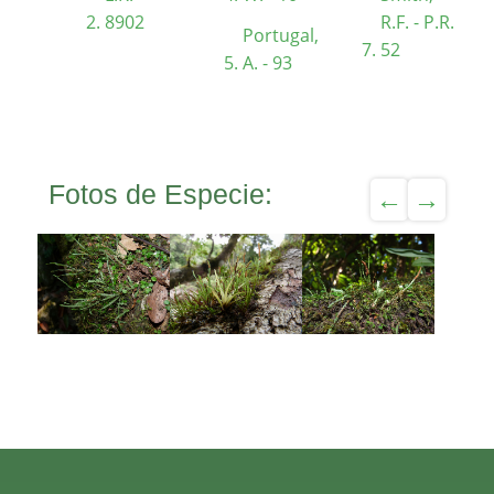
8902
R.F. - P.R.
Portugal,
52
A. - 93
Fotos de Especie: