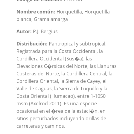
Nombre común:
Horquetilla, Horquetilla
blanca, Grama amarga
Autor:
P.J. Bergius
Distribución:
Pantropical y subtropical.
Registrada para la Costa Occidental, la
Cordillera Occidental (Sus�a), las
Elevaciones C�rsicas del Norte, las Llanuras
Costeras del Norte, la Cordillera Central, la
Cordillera Oriental, la Sierra de Cayey, el
Valle de Caguas, la Sierra de Luquillo y la
Costa Oriental (Humacao), entre 1-1050
msm (Axelrod 2011). Es una especie
ocasional en el �rea de la estaci�n, en
sitios perturbados incluyendo orillas de
carreteras y caminos.