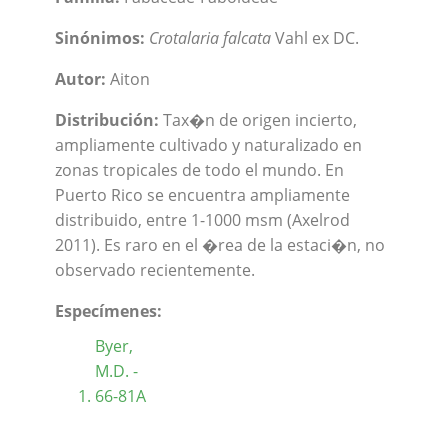
Sinónimos:
Crotalaria falcata
Vahl ex DC.
Autor:
Aiton
Distribución:
Tax�n de origen incierto,
ampliamente cultivado y naturalizado en
zonas tropicales de todo el mundo. En
Puerto Rico se encuentra ampliamente
distribuido, entre 1-1000 msm (Axelrod
2011). Es raro en el �rea de la estaci�n, no
observado recientemente.
Especímenes:
Byer,
M.D. -
66-81A