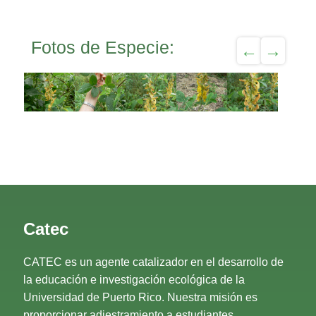
Fotos de Especie:
Catec
CATEC es un agente catalizador en el desarrollo de
la educación e investigación ecológica de la
Universidad de Puerto Rico. Nuestra misión es
proporcionar adiestramiento a estudiantes