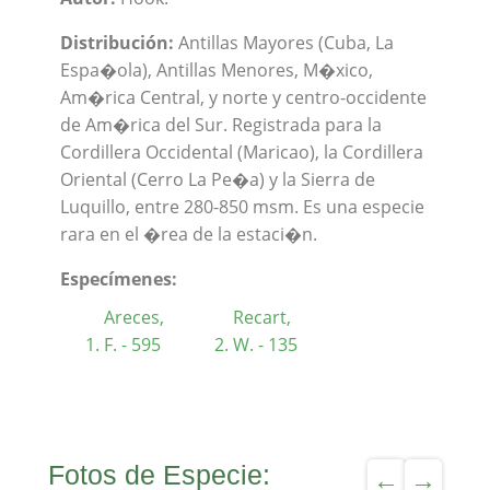
Distribución:
Antillas Mayores (Cuba, La
Espa�ola), Antillas Menores, M�xico,
Am�rica Central, y norte y centro-occidente
de Am�rica del Sur. Registrada para la
Cordillera Occidental (Maricao), la Cordillera
Oriental (Cerro La Pe�a) y la Sierra de
Luquillo, entre 280-850 msm. Es una especie
rara en el �rea de la estaci�n.
Especímenes:
Areces,
Recart,
F. - 595
W. - 135
Fotos de Especie: