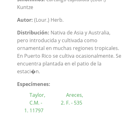
Kuntze
Autor:
(Lour.) Herb.
Distribución:
Nativa de Asia y Australia,
pero introducida y cultivada como
ornamental en muchas regiones tropicales.
En Puerto Rico se cultiva ocasionalmente. Se
encuentra plantada en el patio de la
estaci�n.
Especímenes:
Taylor,
Areces,
C.M. -
F. - 535
11797