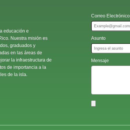
Correo Electrónico
la educación e
Rico. Nuestra misión es
Asunto
ados, graduados y
nadas en las áreas de
orar la infraestructura de
Mensaje
atos de importancia a la
es de la isla.