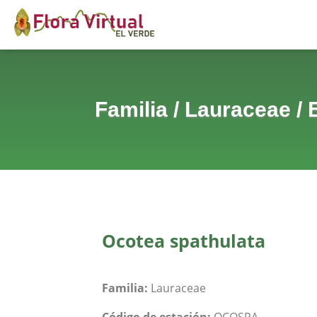
Familia
/
Lauraceae
/
Ocotea spathulata
Familia:
Lauraceae