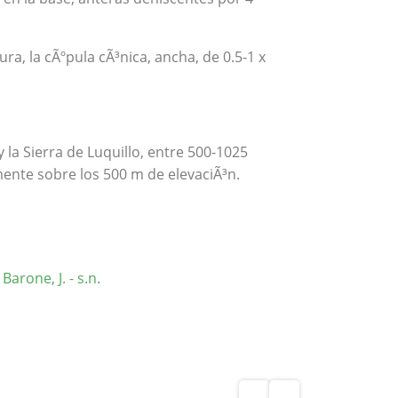
a, la cÃºpula cÃ³nica, ancha, de 0.5-1 x
y la Sierra de Luquillo, entre 500-1025
mente sobre los 500 m de elevaciÃ³n.
Barone, J. - s.n.