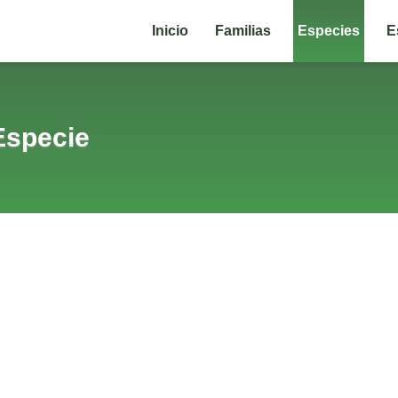
Inicio
Familias
Especies
E
Especie