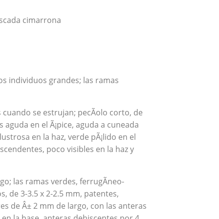
scada cimarrona
os individuos grandes; las ramas
 cuando se estrujan; pecÃ­olo corto, de
s aguda en el Ã¡pice, aguda a cuneada
ustrosa en la haz, verde pÃ¡lido en el
scendentes, poco visibles en la haz y
rgo; las ramas verdes, ferrugÃ­neo-
s, de 3-3.5 x 2-2.5 mm, patentes,
res de Â± 2 mm de largo, con las anteras
 en la base, anteras dehiscentes por 4