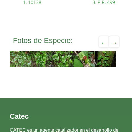
10138
P.R. 499
Fotos de Especie:
Catec
CATEC es un agente catalizador en el desarrollo de