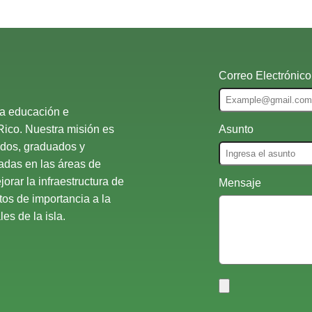
Correo Electrónico
la educación e
Rico. Nuestra misión es
Asunto
ados, graduados y
nadas en las áreas de
orar la infraestructura de
Mensaje
atos de importancia a la
es de la isla.