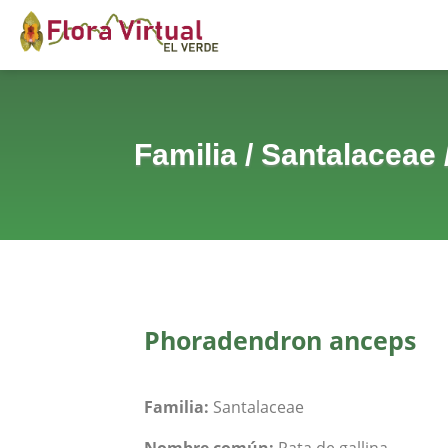
Familia
/
Santalaceae
Phoradendron anceps
Familia:
Santalaceae