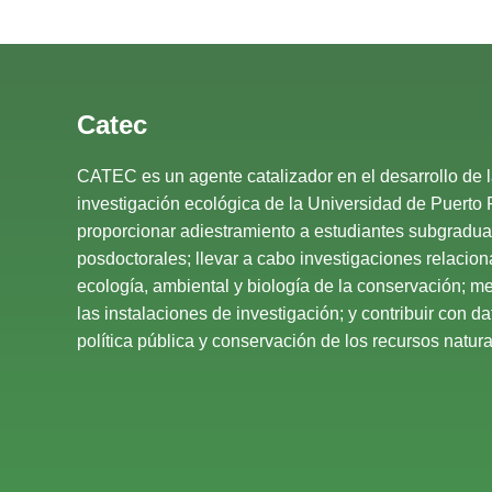
Catec
CATEC es un agente catalizador en el desarrollo de 
investigación ecológica de la Universidad de Puerto 
proporcionar adiestramiento a estudiantes subgradu
posdoctorales; llevar a cabo investigaciones relacio
ecología, ambiental y biología de la conservación; mej
las instalaciones de investigación; y contribuir con d
política pública y conservación de los recursos natural