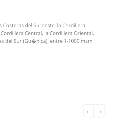
 Costeras del Suroeste, la Cordillera
ordillera Central, la Cordillera Oriental,
teras del Sur (Gu�nica), entre 1-1000 msm