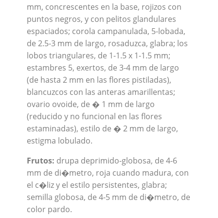
mm, concrescentes en la base, rojizos con
puntos negros, y con pelitos glandulares
espaciados; corola campanulada, 5-lobada,
de 2.5-3 mm de largo, rosaduzca, glabra; los
lobos triangulares, de 1-1.5 x 1-1.5 mm;
estambres 5, exertos, de 3-4 mm de largo
(de hasta 2 mm en las flores pistiladas),
blancuzcos con las anteras amarillentas;
ovario ovoide, de � 1 mm de largo
(reducido y no funcional en las flores
estaminadas), estilo de � 2 mm de largo,
estigma lobulado.
Frutos:
drupa deprimido-globosa, de 4-6
mm de di�metro, roja cuando madura, con
el c�liz y el estilo persistentes, glabra;
semilla globosa, de 4-5 mm de di�metro, de
color pardo.