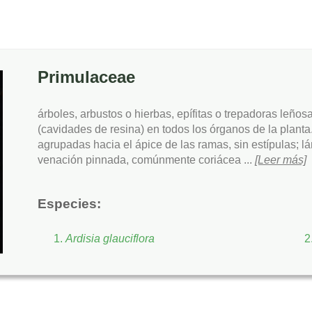
Primulaceae
árboles, arbustos o hierbas, epífitas o trepadoras leño
(cavidades de resina) en todos los órganos de la plant
agrupadas hacia el ápice de las ramas, sin estípulas; 
venación pinnada, comúnmente coriácea ...
[Leer más]
Especies:
Ardisia glauciflora