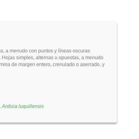
sas, a menudo con puntos y líneas oscuras
a. Hojas simples, alternas u opuestas, a menudo
lámina de margen entero, crenulado o aserrado, y
Ardisia luquillensis