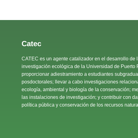
Catec
CATEC es un agente catalizador en el desarrollo de 
investigación ecológica de la Universidad de Puerto 
proporcionar adiestramiento a estudiantes subgradu
posdoctorales; llevar a cabo investigaciones relacio
ecología, ambiental y biología de la conservación; mej
las instalaciones de investigación; y contribuir con d
política pública y conservación de los recursos natural