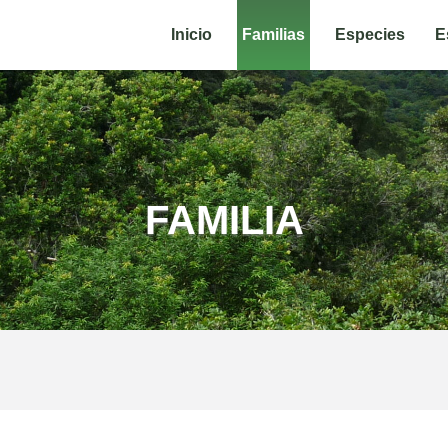
Inicio
Familias
Especies
E
FAMILIA