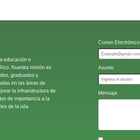
Correo Electrónico
la educación e
Rico. Nuestra misión es
Asunto
ados, graduados y
nadas en las áreas de
orar la infraestructura de
Mensaje
atos de importancia a la
es de la isla.