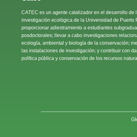
CATEC es un agente catalizador en el desarrollo de 
investigación ecológica de la Universidad de Puerto 
proporcionar adiestramiento a estudiantes subgradu
posdoctorales; llevar a cabo investigaciones relacio
ecología, ambiental y biología de la conservación; mej
las instalaciones de investigación; y contribuir con d
política pública y conservación de los recursos natural
Gl