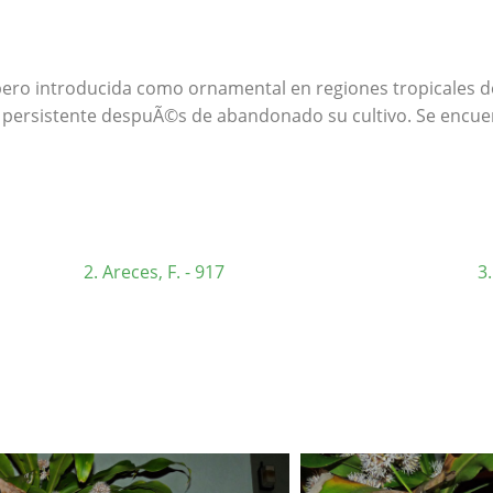
, pero introducida como ornamental en regiones tropicales 
s persistente despuÃ©s de abandonado su cultivo. Se encuen
Areces, F. - 917