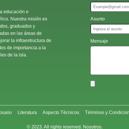
la educación e
Rico. Nuestra misión es
Asunto
ados, graduados y
nadas en las áreas de
orar la infraestructura de
Mensaje
atos de importancia a la
es de la isla.
osario
Literatura
Aspecto Técnicos
Términos y Condicio
© 2023. All rights reserved. Nosotros.