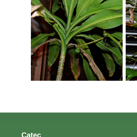
Catec