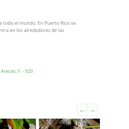
de todo el mundo. En Puerto Rico se
tra en los alrededores de las
Areces, F. - 920