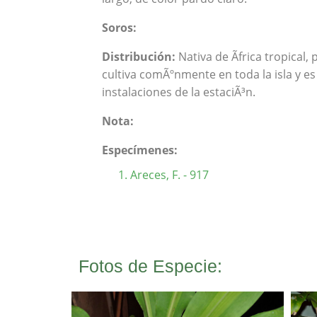
Soros:
Distribución:
Nativa de Ãfrica tropical
cultiva comÃºnmente en toda la isla y e
instalaciones de la estaciÃ³n.
Nota:
Especímenes:
Areces, F. - 917
Fotos de Especie: