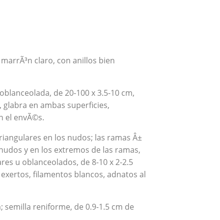
a marrÃ³n claro, con anillos bien
oblanceolada, de 20-100 x 3.5-10 cm,
 glabra en ambas superficies,
n el envÃ©s.
triangulares en los nudos; las ramas Â±
nudos y en los extremos de las ramas,
ares u oblanceolados, de 8-10 x 2-2.5
 exertos, filamentos blancos, adnatos al
 semilla reniforme, de 0.9-1.5 cm de