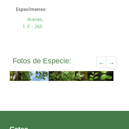
Especímenes:
Areces,
F. - 265
Fotos de Especie: