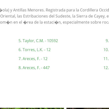
ola) y Antillas Menores. Registrada para la Cordillera Occid
a Oriental, las Estribaciones del Sudeste, la Sierra de Cayey, e
com�n en el �rea de la estaci�n, especialmente sobre roca
Taylor, C.M. - 10592
Torres, L.K. - 12
Areces, F. - 12
Areces, F. - 447