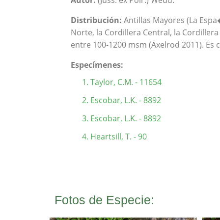
Autor:
(Juss. ex Poir.) Wedd.
Distribución:
Antillas Mayores (La Espa�
Norte, la Cordillera Central, la Cordiller
entre 100-1200 msm (Axelrod 2011). Es 
Especímenes:
Taylor, C.M. - 11654
Escobar, L.K. - 8892
Escobar, L.K. - 8892
Heartsill, T. - 90
Fotos de Especie: