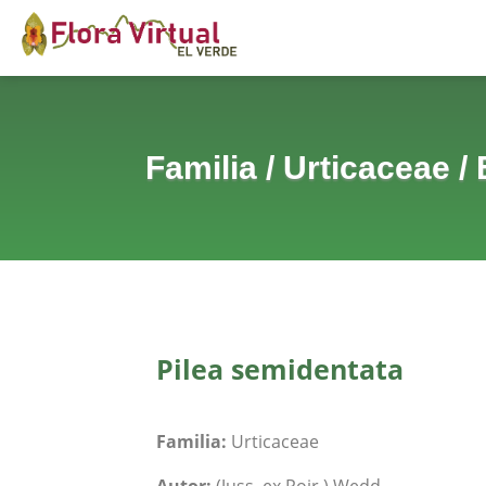
Familia
/
Urticaceae
/
Pilea semidentata
Familia:
Urticaceae