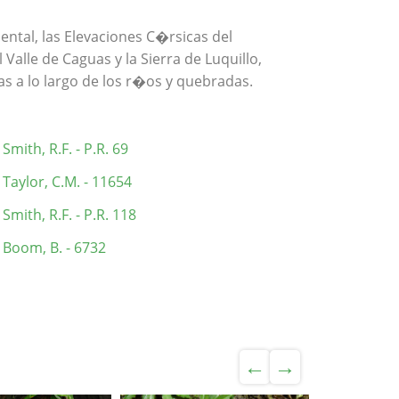
ental, las Elevaciones C�rsicas del
l Valle de Caguas y la Sierra de Luquillo,
s a lo largo de los r�os y quebradas.
Smith, R.F. - P.R. 69
Taylor, C.M. - 11654
Smith, R.F. - P.R. 118
Boom, B. - 6732