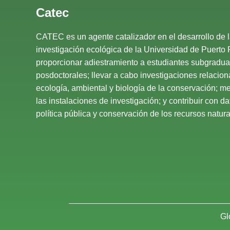
Catec
CATEC es un agente catalizador en el desarrollo de 
investigación ecológica de la Universidad de Puerto 
proporcionar adiestramiento a estudiantes subgradu
posdoctorales; llevar a cabo investigaciones relacio
ecología, ambiental y biología de la conservación; mej
las instalaciones de investigación; y contribuir con d
política pública y conservación de los recursos natural
Gl