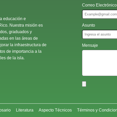
Correo Electrónico
la educación e
Rico. Nuestra misión es
Asunto
ados, graduados y
nadas en las áreas de
orar la infraestructura de
Mensaje
atos de importancia a la
es de la isla.
osario
Literatura
Aspecto Técnicos
Términos y Condicio