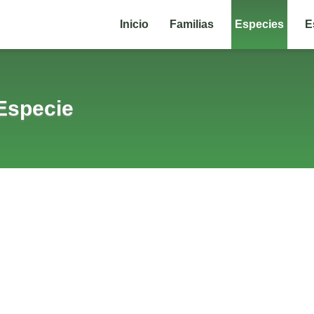
Inicio
Familias
Especies
E
Especie