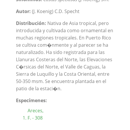
Autor:
(J. Koenig) C.D. Specht
Distribución:
Nativa de Asia tropical, pero
introducida y cultivada como ornamental en
muchas regiones tropicales. En Puerto Rico
se cultiva com�nmente y al parecer se ha
naturalizado. Ha sido registrada para las
Llanuras Costeras del Norte, las Elevaciones
C�rsicas del Norte, el Valle de Caguas, la
Sierra de Luquillo y la Costa Oriental, entre
50-350 msm. Se encuentra plantada en el
patio de la estaci�n.
Especímenes:
Areces,
F. - 308