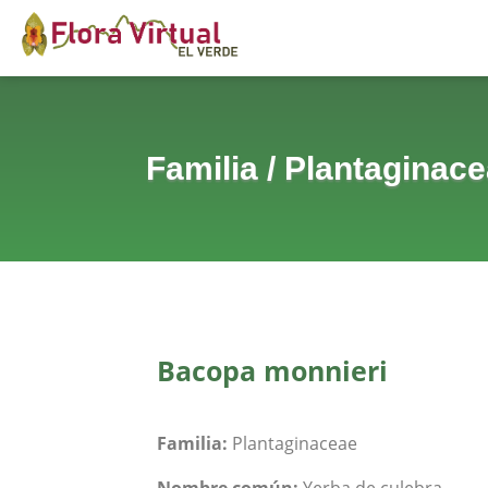
Familia
/
Plantaginac
Bacopa monnieri
Familia:
Plantaginaceae