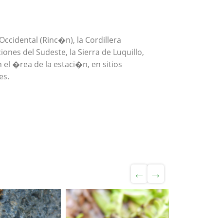
Occidental (Rinc�n), la Cordillera
iones del Sudeste, la Sierra de Luquillo,
 el �rea de la estaci�n, en sitios
es.