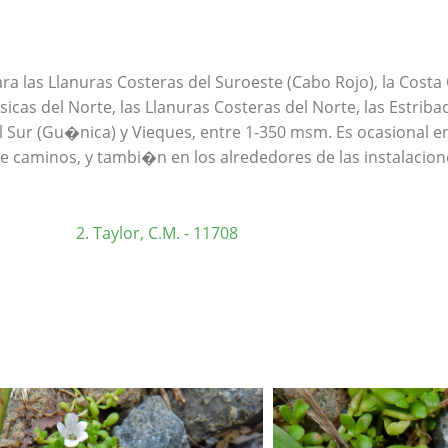
ra las Llanuras Costeras del Suroeste (Cabo Rojo), la Costa 
cas del Norte, las Llanuras Costeras del Norte, las Estribac
del Sur (Gu�nica) y Vieques, entre 1-350 msm. Es ocasional en
e caminos, y tambi�n en los alrededores de las instalacion
Taylor, C.M. - 11708