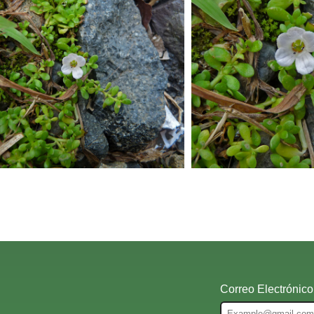
Correo Electrónico