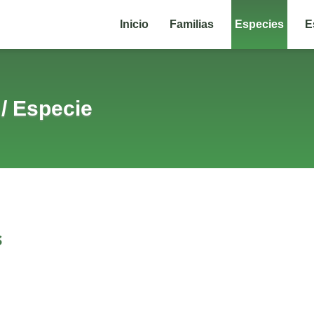
Inicio
Familias
Especies
E
/
Especie
s