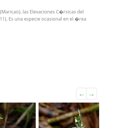
(Maricao), las Elevaciones C�rsicas del
2011). Es una especie ocasional en el �rea