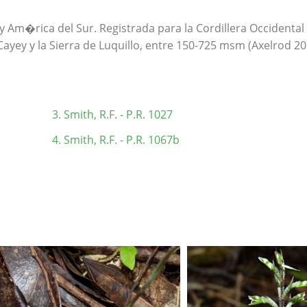
y Am�rica del Sur. Registrada para la Cordillera Occidental 
e Cayey y la Sierra de Luquillo, entre 150-725 msm (Axelrod 
Smith, R.F. - P.R. 1027
Smith, R.F. - P.R. 1067b