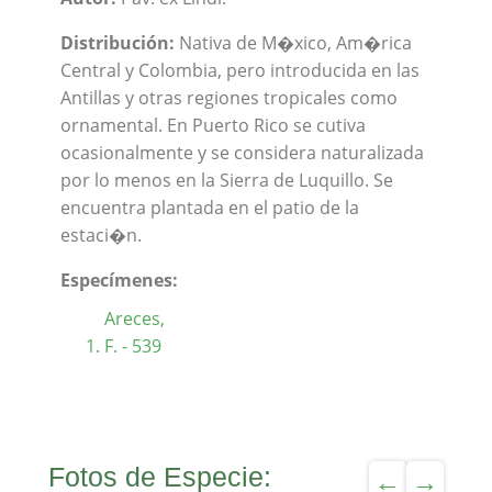
Distribución:
Nativa de M�xico, Am�rica
Central y Colombia, pero introducida en las
Antillas y otras regiones tropicales como
ornamental. En Puerto Rico se cutiva
ocasionalmente y se considera naturalizada
por lo menos en la Sierra de Luquillo. Se
encuentra plantada en el patio de la
estaci�n.
Especímenes:
Areces,
F. - 539
Fotos de Especie: