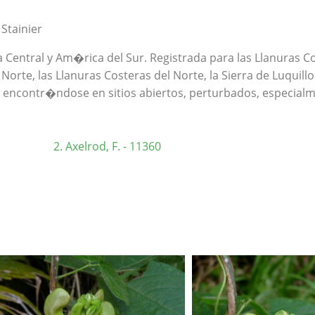
Stainier
Central y Am�rica del Sur. Registrada para las Llanuras Cos
Norte, las Llanuras Costeras del Norte, la Sierra de Luquillo
ncontr�ndose en sitios abiertos, perturbados, especialmen
Axelrod, F. - 11360