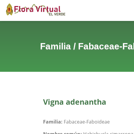
Familia
/
Fabaceae-Fa
Vigna adenantha
Familia:
Fabaceae-Faboideae