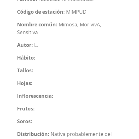
Código de estación:
MIMPUD
Nombre común:
Mimosa, MorivivÃ­,
Sensitiva
Autor:
L.
Hábito:
Tallos:
Hojas:
Inflorescencia:
Frutos:
Soros:
Distribución:
Nativa probablemente del