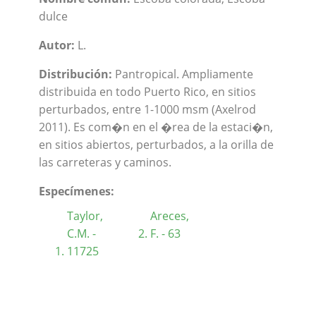
dulce
Autor:
L.
Distribución:
Pantropical. Ampliamente
distribuida en todo Puerto Rico, en sitios
perturbados, entre 1-1000 msm (Axelrod
2011). Es com�n en el �rea de la estaci�n,
en sitios abiertos, perturbados, a la orilla de
las carreteras y caminos.
Especímenes:
Taylor,
Areces,
C.M. -
F. - 63
11725