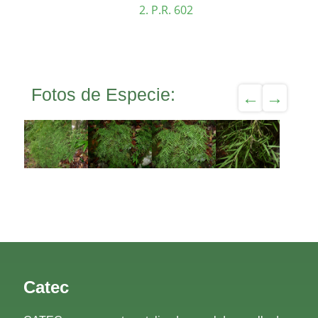
P.R. 602
Fotos de Especie:
Catec