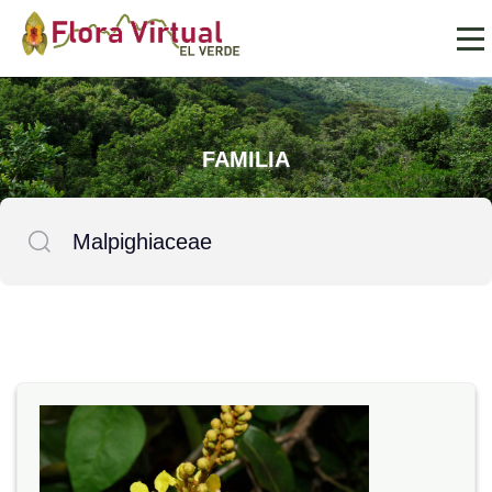
FAMILIA