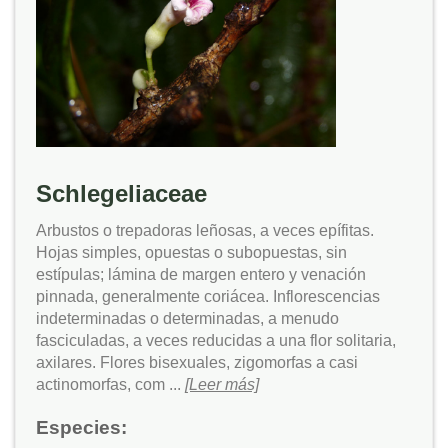
Schlegeliaceae
Arbustos o trepadoras leñosas, a veces epífitas.
Hojas simples, opuestas o subopuestas, sin
estípulas; lámina de margen entero y venación
pinnada, generalmente coriácea. Inflorescencias
indeterminadas o determinadas, a menudo
fasciculadas, a veces reducidas a una flor solitaria,
axilares. Flores bisexuales, zigomorfas a casi
actinomorfas, com ...
[Leer más]
Especies: