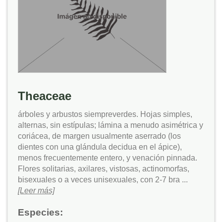
Theaceae
árboles y arbustos siempreverdes. Hojas simples,
alternas, sin estípulas; lámina a menudo asimétrica y
coriácea, de margen usualmente aserrado (los
dientes con una glándula decidua en el ápice),
menos frecuentemente entero, y venación pinnada.
Flores solitarias, axilares, vistosas, actinomorfas,
bisexuales o a veces unisexuales, con 2-7 bra ...
[Leer más]
Especies: